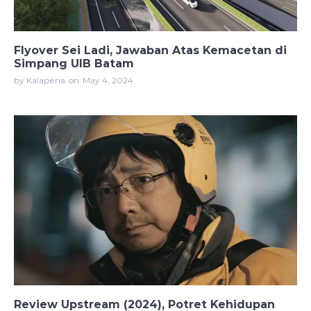
Flyover Sei Ladi, Jawaban Atas Kemacetan di
Simpang UIB Batam
by Kalapena
on
May 4, 2024
Review Upstream (2024), Potret Kehidupan