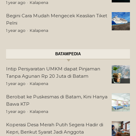
1 year ago
Kalapena
Begini Cara Mudah Mengecek Keaslian Tiket
Pelni
1 year ago
Kalapena
BATAMPEDIA
Intip Persyaratan UMKM dapat Pinjaman
Tanpa Agunan Rp 20 Juta di Batam
1 year ago
Kalapena
Berobat ke Puskesmas di Batam, Kini Hanya
Bawa KTP
1 year ago
Kalapena
Koperasi Desa Merah Putih Segera Hadir di
Kepri, Berikut Syarat Jadi Anggota