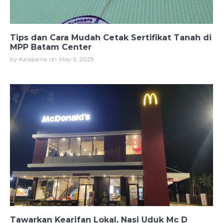
Tips dan Cara Mudah Cetak Sertifikat Tanah di
MPP Batam Center
by Kalapena
on
May 5, 2025
Tawarkan Kearifan Lokal, Nasi Uduk Mc D