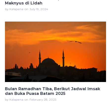
Maknyus di Lidah
by Kalapena
on
July 19, 2024
Bulan Ramadhan Tiba, Berikut Jadwal Imsak
dan Buka Puasa Batam 2025
by Kalapena
on
February 28, 2025