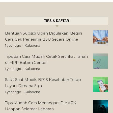
TIPS & DAFTAR
Bantuan Subsidi Upah Digulirkan, Begini
Cara Cek Penerima BSU Secara Online
1 year ago
Kalapena
Tips dan Cara Mudah Cetak Sertifikat Tanah
di MPP Batam Center
1 year ago
Kalapena
Sakit Saat Mudik, BPJS Kesehatan Tetap
Layani Dimana Saja
1 year ago
Kalapena
Tips Mudah Cara Menangani File APK
Ucapan Selamat Lebaran