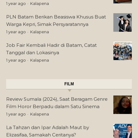
1 year ago
Kalapena
PLN Batam Berikan Beasiswa Khusus Buat
Warga Kepri, Simak Persyaratannya
1 year ago
Kalapena
Job Fair Kembali Hadir di Batam, Catat
Tanggal dan Lokasinya
1 year ago
Kalapena
FILM
Review Sumala (2024), Saat Beragam Genre
Film Horor Berpadu dalam Satu Sinema
1 year ago
Kalapena
La Tahzan dan Ipar Adalah Maut by
Elizasifaa, Samakah Ceritanya?