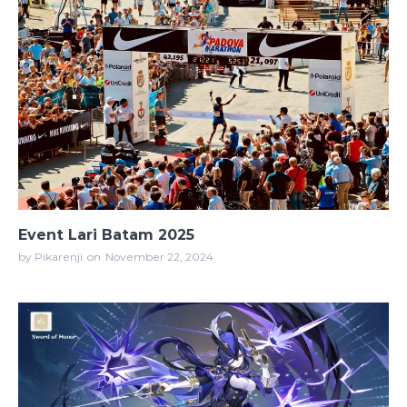
Event Lari Batam 2025
by Pikarenji
on
November 22, 2024