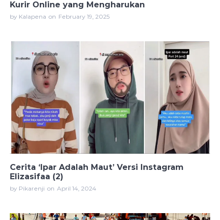
Kurir Online yang Mengharukan
by Kalapena
on
February 19, 2025
Cerita ‘Ipar Adalah Maut’ Versi Instagram
Elizasifaa (2)
by Pikarenji
on
April 14, 2024