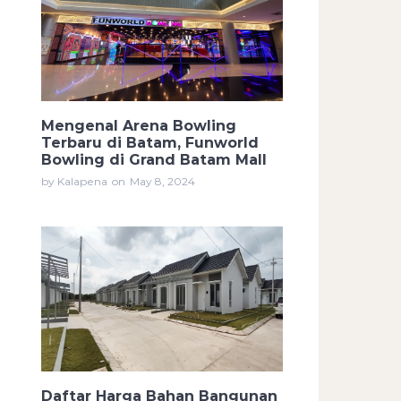
Mengenal Arena Bowling
Terbaru di Batam, Funworld
Bowling di Grand Batam Mall
by Kalapena
on
May 8, 2024
Daftar Harga Bahan Bangunan