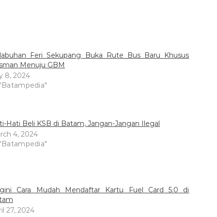
labuhan Feri Sekupang Buka Rute Bus Baru Khusus
sman Menuju GBM
y 8, 2024
 "Batampedia"
ti-Hati Beli KSB di Batam, Jangan-Jangan Ilegal
rch 4, 2024
 "Batampedia"
gini Cara Mudah Mendaftar Kartu Fuel Card 5.0 di
tam
il 27, 2024