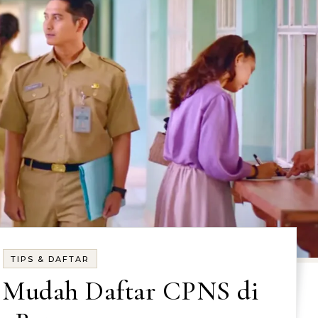
TIPS & DAFTAR
a Mudah Daftar CPNS di