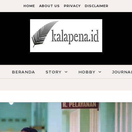
HOME
ABOUT US
PRIVACY
DISCLAIMER
Kala Pena Bersabda, Maka Menulislah
BERANDA
STORY
HOBBY
JOURNA