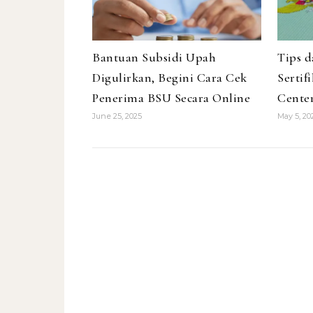
Bantuan Subsidi Upah
Tips 
Digulirkan, Begini Cara Cek
Sertif
Penerima BSU Secara Online
Cente
June 25, 2025
May 5, 20