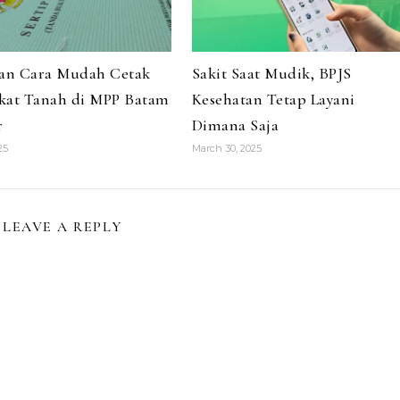
dan Cara Mudah Cetak
Sakit Saat Mudik, BPJS
ikat Tanah di MPP Batam
Kesehatan Tetap Layani
r
Dimana Saja
25
March 30, 2025
LEAVE A REPLY