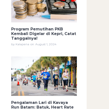
Program Pemutihan PKB
Kembali Digelar di Kepri, Catat
Tanggalnya!
by Kalapena
on
August 1, 2024
Pengalaman Lari di Kavaya
Run Batam: Batuk, Heart Rate