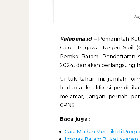
Au
Kalapena.id –
Pemerintah Ko
Calon Pegawai Negeri Sipil 
Pemko Batam. Pendaftaran s
2024, dan akan berlangsung 
Untuk tahun ini, jumlah for
berbagai kualifikasi pendidik
melamar, jangan pernah pe
CPNS.
Baca juga :
Cara Mudah Mengikuti Program
Imigrasi Batam Buka Layanan 