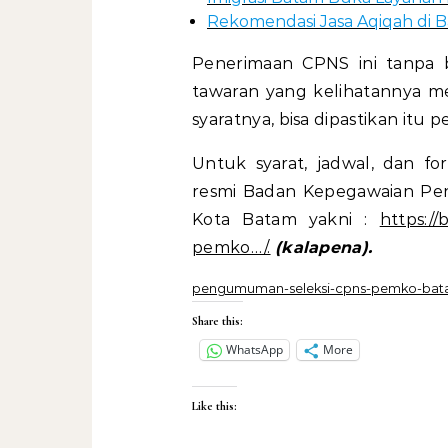
Rekomendasi Jasa Aqiqah di B
Penerimaan CPNS ini tanpa b
tawaran yang kelihatannya me
syaratnya, bisa dipastikan itu 
Untuk syarat, jadwal, dan f
resmi Badan Kepegawaian P
Kota Batam yakni :
https:/
pemko…/.
(kalapena).
pengumuman-seleksi-cpns-pemko-ba
Share this:
WhatsApp
More
Like this: