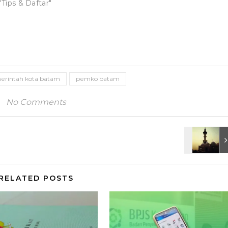
"Tips & Daftar"
erintah kota batam
pemko batam
No Comments
RELATED POSTS