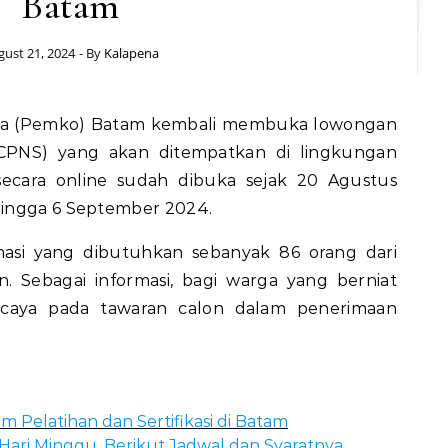
Batam
gust 21, 2024
- By
Kalapena
ta (Pemko) Batam kembali membuka lowongan
(CPNS) yang akan ditempatkan di lingkungan
ecara online sudah dibuka sejak 20 Agustus
hingga 6 September 2024.
masi yang dibutuhkan sebanyak 86 orang dari
an. Sebagai informasi, bagi warga yang berniat
rcaya pada tawaran calon dalam penerimaan
 Pelatihan dan Sertifikasi di Batam
Hari Minggu, Berikut Jadwal dan Syaratnya