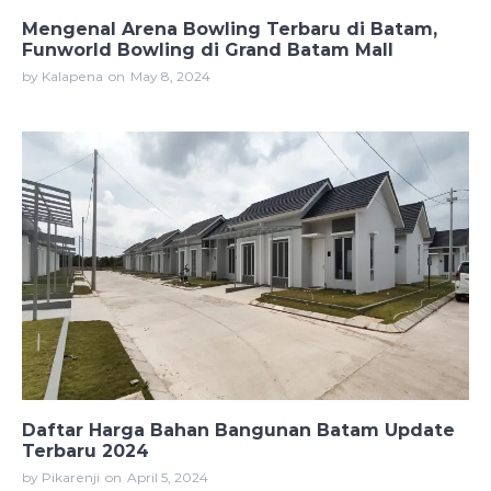
Mengenal Arena Bowling Terbaru di Batam,
Funworld Bowling di Grand Batam Mall
by Kalapena
on
May 8, 2024
Daftar Harga Bahan Bangunan Batam Update
Terbaru 2024
by Pikarenji
on
April 5, 2024