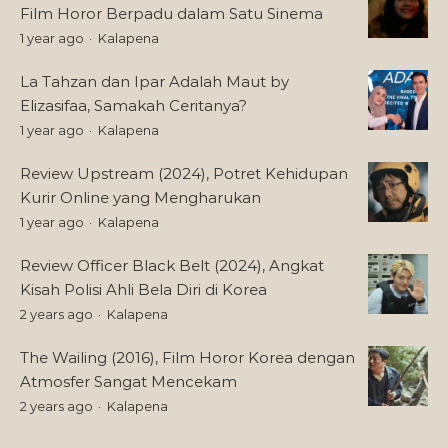
Film Horor Berpadu dalam Satu Sinema
1 year ago
Kalapena
La Tahzan dan Ipar Adalah Maut by
Elizasifaa, Samakah Ceritanya?
1 year ago
Kalapena
Review Upstream (2024), Potret Kehidupan
Kurir Online yang Mengharukan
1 year ago
Kalapena
Review Officer Black Belt (2024), Angkat
Kisah Polisi Ahli Bela Diri di Korea
2 years ago
Kalapena
The Wailing (2016), Film Horor Korea dengan
Atmosfer Sangat Mencekam
2 years ago
Kalapena