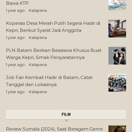
Bawa KTP
1 year ago
Kalapena
Koperasi Desa Merah Putih Segera Hadir di
Kepri, Berikut Syarat Jadi Anggota
1 year ago
Kalapena
PLN Batam Berikan Beasiswa Khusus Buat
Warga Kepri, Simak Persyaratannya
1 year ago
Kalapena
Job Fair Kembali Hadir di Batam, Catat
Tanggal dan Lokasinya
1 year ago
Kalapena
FILM
Review Sumala (2024), Saat Beragam Genre