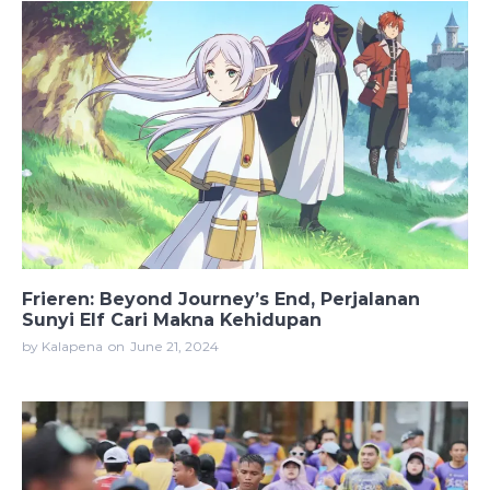
Frieren: Beyond Journey’s End, Perjalanan
Sunyi Elf Cari Makna Kehidupan
by Kalapena
on
June 21, 2024