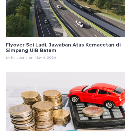
Flyover Sei Ladi, Jawaban Atas Kemacetan di
Simpang UIB Batam
by Kalapena
on
May 4, 2024