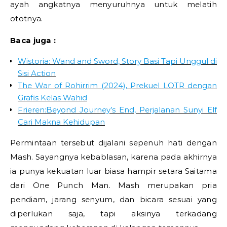
ayah angkatnya menyuruhnya untuk melatih
ototnya.
Baca juga :
Wistoria: Wand and Sword, Story Basi Tapi Unggul di
Sisi Action
The War of Rohirrim (2024), Prekuel LOTR dengan
Grafis Kelas Wahid
Frieren:Beyond Journey’s End, Perjalanan Sunyi Elf
Cari Makna Kehidupan
Permintaan tersebut dijalani sepenuh hati dengan
Mash. Sayangnya kebablasan, karena pada akhirnya
ia punya kekuatan luar biasa hampir setara Saitama
dari One Punch Man. Mash merupakan pria
pendiam, jarang senyum, dan bicara sesuai yang
diperlukan saja, tapi aksinya terkadang