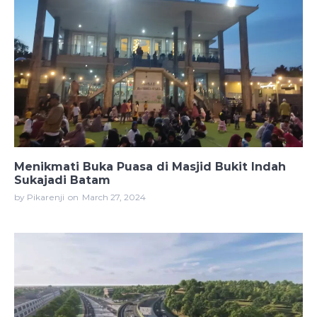
Menikmati Buka Puasa di Masjid Bukit Indah
Sukajadi Batam
by Pikarenji
on
March 27, 2024