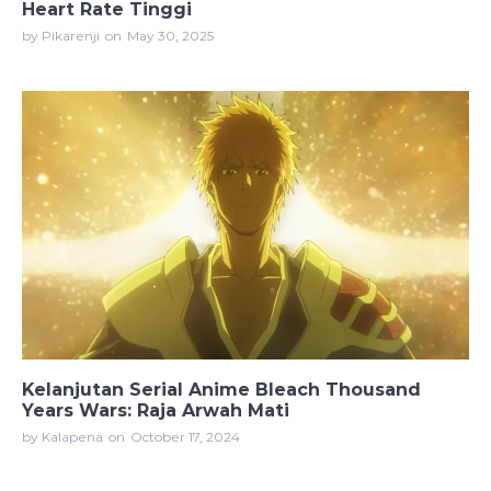
Heart Rate Tinggi
by Pikarenji
on
May 30, 2025
Kelanjutan Serial Anime Bleach Thousand
Years Wars: Raja Arwah Mati
by Kalapena
on
October 17, 2024