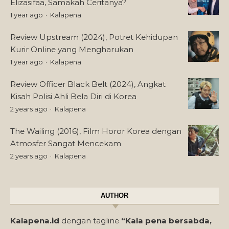
Elizasifaa, Samakah Ceritanya?
1 year ago
Kalapena
Review Upstream (2024), Potret Kehidupan
Kurir Online yang Mengharukan
1 year ago
Kalapena
Review Officer Black Belt (2024), Angkat
Kisah Polisi Ahli Bela Diri di Korea
2 years ago
Kalapena
The Wailing (2016), Film Horor Korea dengan
Atmosfer Sangat Mencekam
2 years ago
Kalapena
AUTHOR
Kalapena.id
dengan tagline
“Kala pena bersabda,