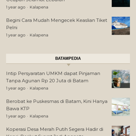
1 year ago
Kalapena
Begini Cara Mudah Mengecek Keaslian Tiket
Pelni
1 year ago
Kalapena
BATAMPEDIA
Intip Persyaratan UMKM dapat Pinjaman
Tanpa Agunan Rp 20 Juta di Batam
1 year ago
Kalapena
Berobat ke Puskesmas di Batam, Kini Hanya
Bawa KTP
1 year ago
Kalapena
Koperasi Desa Merah Putih Segera Hadir di