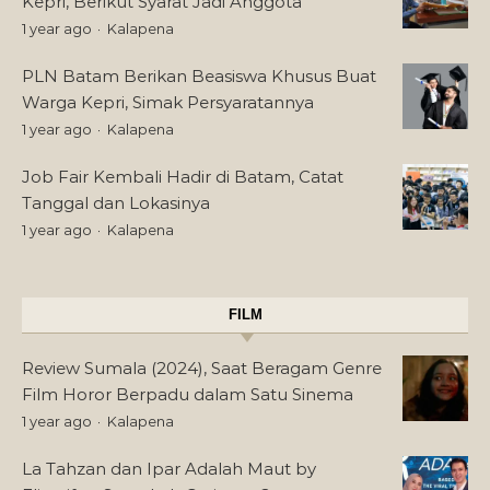
Kepri, Berikut Syarat Jadi Anggota
1 year ago
Kalapena
PLN Batam Berikan Beasiswa Khusus Buat
Warga Kepri, Simak Persyaratannya
1 year ago
Kalapena
Job Fair Kembali Hadir di Batam, Catat
Tanggal dan Lokasinya
1 year ago
Kalapena
FILM
Review Sumala (2024), Saat Beragam Genre
Film Horor Berpadu dalam Satu Sinema
1 year ago
Kalapena
La Tahzan dan Ipar Adalah Maut by