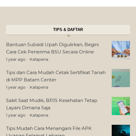
TIPS & DAFTAR
Bantuan Subsidi Upah Digulirkan, Begini
Cara Cek Penerima BSU Secara Online
1 year ago
Kalapena
Tips dan Cara Mudah Cetak Sertifikat Tanah
di MPP Batam Center
1 year ago
Kalapena
Sakit Saat Mudik, BPJS Kesehatan Tetap
Layani Dimana Saja
1 year ago
Kalapena
Tips Mudah Cara Menangani File APK
Ucapan Selamat Lebaran