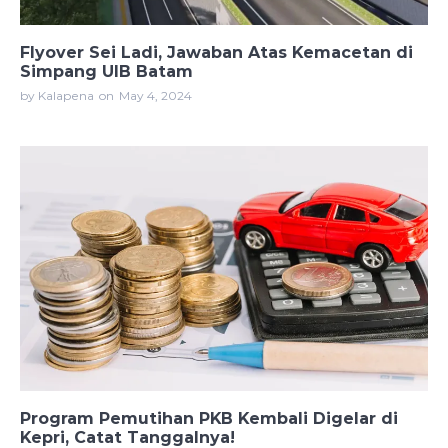
Flyover Sei Ladi, Jawaban Atas Kemacetan di
Simpang UIB Batam
by Kalapena
on
May 4, 2024
Program Pemutihan PKB Kembali Digelar di
Kepri, Catat Tanggalnya!