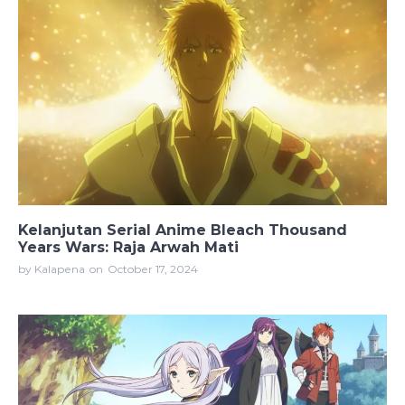
Kelanjutan Serial Anime Bleach Thousand
Years Wars: Raja Arwah Mati
by Kalapena
on
October 17, 2024