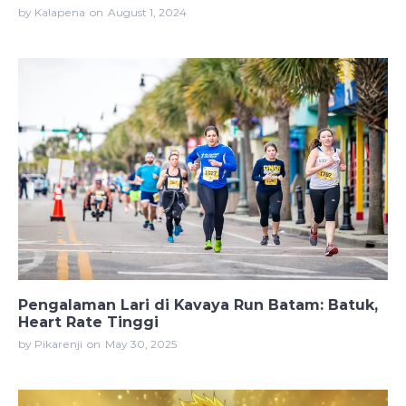
by Kalapena
on
August 1, 2024
Pengalaman Lari di Kavaya Run Batam: Batuk,
Heart Rate Tinggi
by Pikarenji
on
May 30, 2025