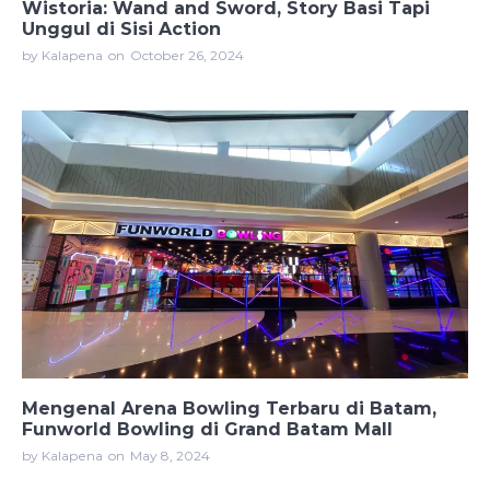
Wistoria: Wand and Sword, Story Basi Tapi
Unggul di Sisi Action
by Kalapena
on
October 26, 2024
Mengenal Arena Bowling Terbaru di Batam,
Funworld Bowling di Grand Batam Mall
by Kalapena
on
May 8, 2024