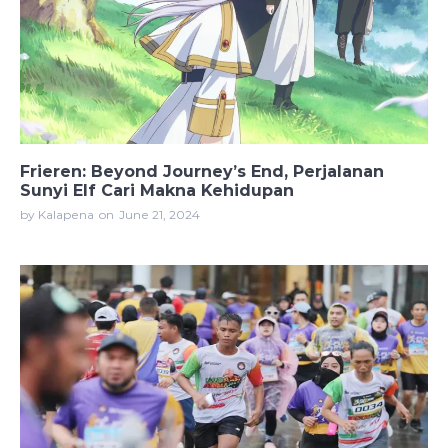
Frieren: Beyond Journey’s End, Perjalanan
Sunyi Elf Cari Makna Kehidupan
by Kalapena
on
June 21, 2024