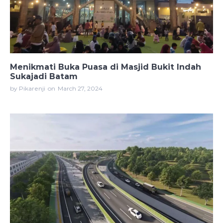
Menikmati Buka Puasa di Masjid Bukit Indah
Sukajadi Batam
by Pikarenji
on
March 27, 2024