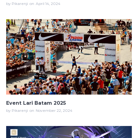
by Pikarenji
on
April 14, 2024
Event Lari Batam 2025
by Pikarenji
on
November 22, 2024