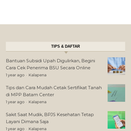
TIPS & DAFTAR
Bantuan Subsidi Upah Digulirkan, Begini
Cara Cek Penerima BSU Secara Online
1 year ago
Kalapena
Tips dan Cara Mudah Cetak Sertifikat Tanah
di MPP Batam Center
1 year ago
Kalapena
Sakit Saat Mudik, BPJS Kesehatan Tetap
Layani Dimana Saja
1 year ago
Kalapena