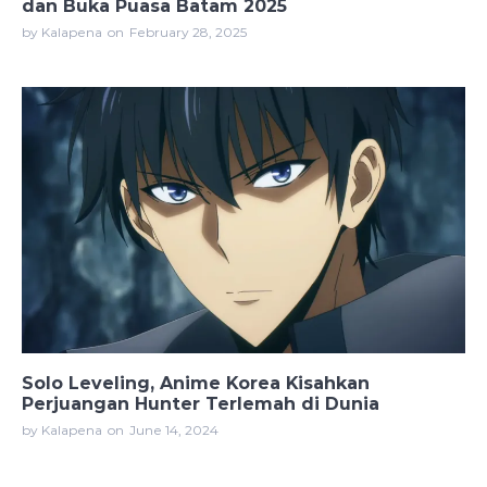
dan Buka Puasa Batam 2025
by Kalapena
on
February 28, 2025
Solo Leveling, Anime Korea Kisahkan
Perjuangan Hunter Terlemah di Dunia
by Kalapena
on
June 14, 2024