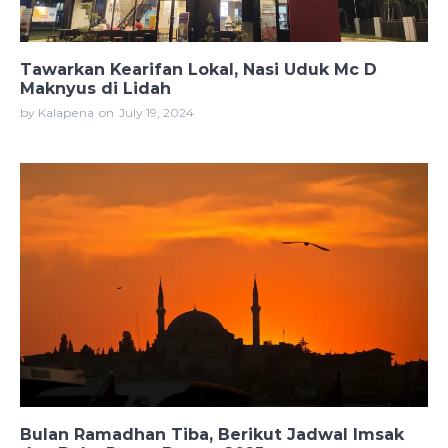
Tawarkan Kearifan Lokal, Nasi Uduk Mc D
Maknyus di Lidah
by Kalapena
on
July 19, 2024
Bulan Ramadhan Tiba, Berikut Jadwal Imsak