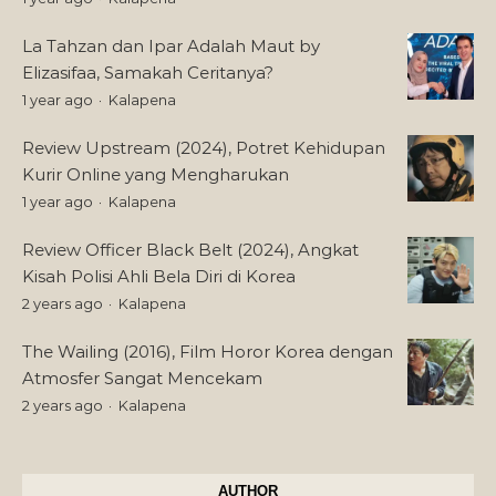
La Tahzan dan Ipar Adalah Maut by
Elizasifaa, Samakah Ceritanya?
1 year ago
Kalapena
Review Upstream (2024), Potret Kehidupan
Kurir Online yang Mengharukan
1 year ago
Kalapena
Review Officer Black Belt (2024), Angkat
Kisah Polisi Ahli Bela Diri di Korea
2 years ago
Kalapena
The Wailing (2016), Film Horor Korea dengan
Atmosfer Sangat Mencekam
2 years ago
Kalapena
AUTHOR