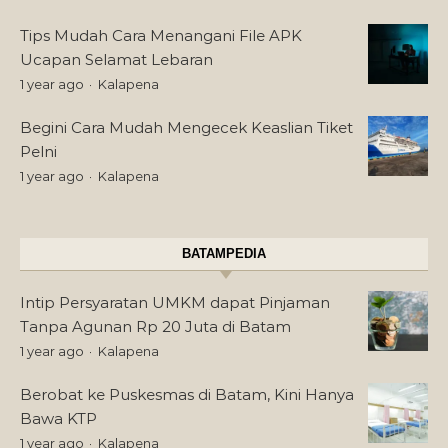
Tips Mudah Cara Menangani File APK
Ucapan Selamat Lebaran
1 year ago
Kalapena
Begini Cara Mudah Mengecek Keaslian Tiket
Pelni
1 year ago
Kalapena
BATAMPEDIA
Intip Persyaratan UMKM dapat Pinjaman
Tanpa Agunan Rp 20 Juta di Batam
1 year ago
Kalapena
Berobat ke Puskesmas di Batam, Kini Hanya
Bawa KTP
1 year ago
Kalapena