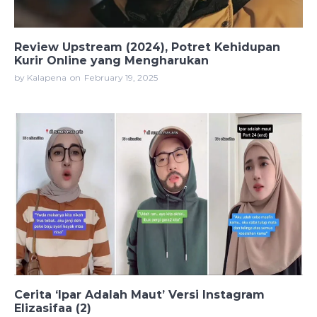
Review Upstream (2024), Potret Kehidupan
Kurir Online yang Mengharukan
by Kalapena
on
February 19, 2025
Cerita ‘Ipar Adalah Maut’ Versi Instagram
Elizasifaa (2)