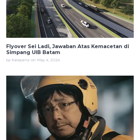
Flyover Sei Ladi, Jawaban Atas Kemacetan di
Simpang UIB Batam
by Kalapena
on
May 4, 2024