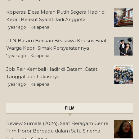
Koperasi Desa Merah Putih Segera Hadir di
Kepri, Berikut Syarat Jadi Anggota
1 year ago
Kalapena
PLN Batam Berikan Beasiswa Khusus Buat
Warga Kepri, Simak Persyaratannya
1 year ago
Kalapena
Job Fair Kembali Hadir di Batam, Catat
Tanggal dan Lokasinya
1 year ago
Kalapena
FILM
Review Sumala (2024), Saat Beragam Genre
Film Horor Berpadu dalam Satu Sinema
1 year ago
Kalapena