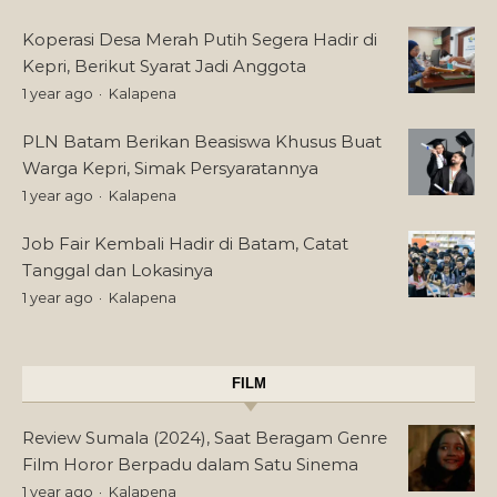
Koperasi Desa Merah Putih Segera Hadir di
Kepri, Berikut Syarat Jadi Anggota
1 year ago
Kalapena
PLN Batam Berikan Beasiswa Khusus Buat
Warga Kepri, Simak Persyaratannya
1 year ago
Kalapena
Job Fair Kembali Hadir di Batam, Catat
Tanggal dan Lokasinya
1 year ago
Kalapena
FILM
Review Sumala (2024), Saat Beragam Genre
Film Horor Berpadu dalam Satu Sinema
1 year ago
Kalapena