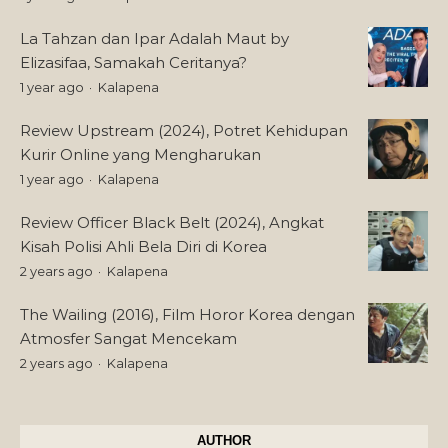
La Tahzan dan Ipar Adalah Maut by
Elizasifaa, Samakah Ceritanya?
1 year ago
Kalapena
Review Upstream (2024), Potret Kehidupan
Kurir Online yang Mengharukan
1 year ago
Kalapena
Review Officer Black Belt (2024), Angkat
Kisah Polisi Ahli Bela Diri di Korea
2 years ago
Kalapena
The Wailing (2016), Film Horor Korea dengan
Atmosfer Sangat Mencekam
2 years ago
Kalapena
AUTHOR