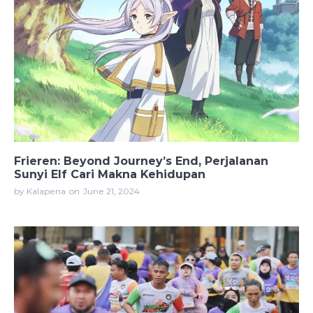
Frieren: Beyond Journey’s End, Perjalanan
Sunyi Elf Cari Makna Kehidupan
by Kalapena
on
June 21, 2024