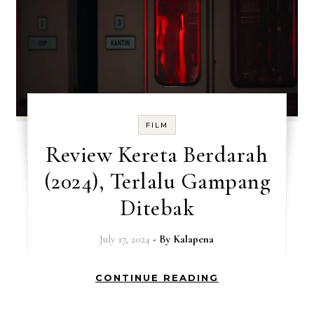
FILM
Review Kereta Berdarah
(2024), Terlalu Gampang
Ditebak
July 17, 2024
- By
Kalapena
CONTINUE READING