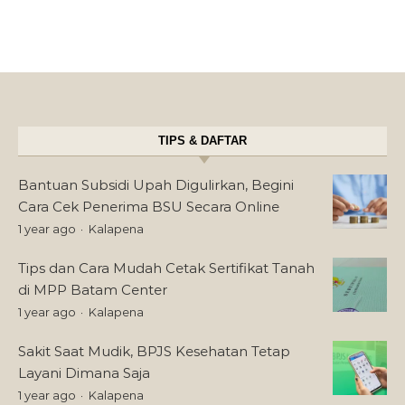
TIPS & DAFTAR
Bantuan Subsidi Upah Digulirkan, Begini
Cara Cek Penerima BSU Secara Online
1 year ago
Kalapena
Tips dan Cara Mudah Cetak Sertifikat Tanah
di MPP Batam Center
1 year ago
Kalapena
Sakit Saat Mudik, BPJS Kesehatan Tetap
Layani Dimana Saja
1 year ago
Kalapena