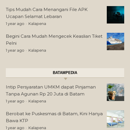
Tips Mudah Cara Menangani File APK
Ucapan Selamat Lebaran
1 year ago
Kalapena
Begini Cara Mudah Mengecek Keaslian Tiket
Pelni
1 year ago
Kalapena
BATAMPEDIA
Intip Persyaratan UMKM dapat Pinjaman
Tanpa Agunan Rp 20 Juta di Batam
1 year ago
Kalapena
Berobat ke Puskesmas di Batam, Kini Hanya
Bawa KTP
1 year ago
Kalapena