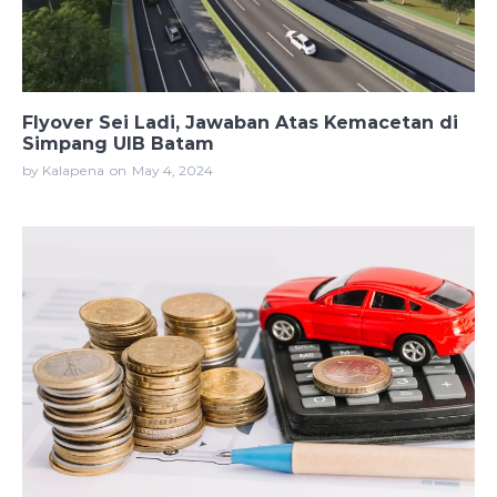
Flyover Sei Ladi, Jawaban Atas Kemacetan di
Simpang UIB Batam
by Kalapena
on
May 4, 2024