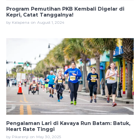
Program Pemutihan PKB Kembali Digelar di
Kepri, Catat Tanggalnya!
by Kalapena
on
August 1, 2024
Pengalaman Lari di Kavaya Run Batam: Batuk,
Heart Rate Tinggi
by Pikarenji
on
May 30, 2025