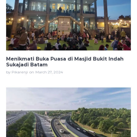
Menikmati Buka Puasa di Masjid Bukit Indah
Sukajadi Batam
by Pikarenji
on
March 27, 2024