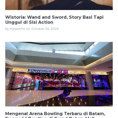
Wistoria: Wand and Sword, Story Basi Tapi
Unggul di Sisi Action
by Kalapena
on
October 26, 2024
Mengenal Arena Bowling Terbaru di Batam,