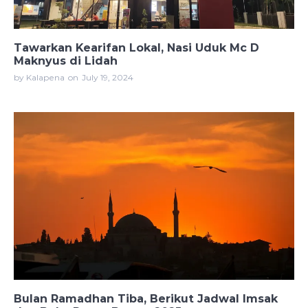
Tawarkan Kearifan Lokal, Nasi Uduk Mc D
Maknyus di Lidah
by Kalapena
on
July 19, 2024
Bulan Ramadhan Tiba, Berikut Jadwal Imsak