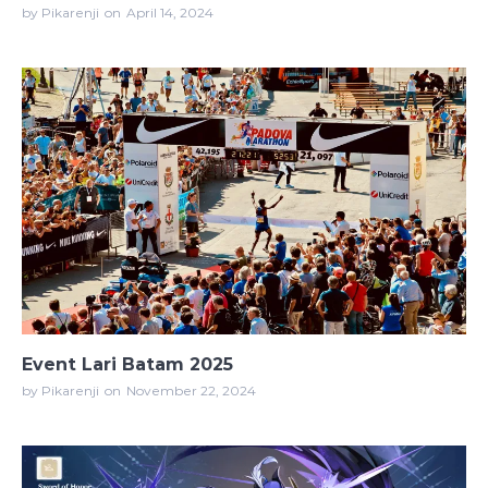
by Pikarenji
on
April 14, 2024
Event Lari Batam 2025
by Pikarenji
on
November 22, 2024