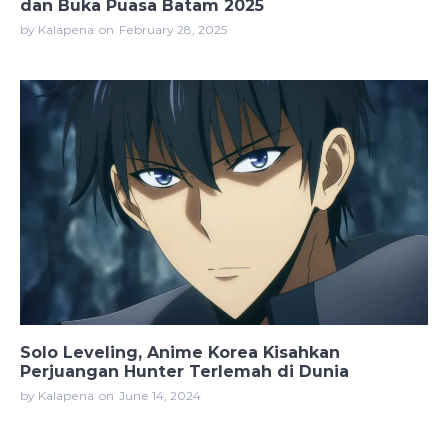
dan Buka Puasa Batam 2025
by Kalapena
on
February 28, 2025
Solo Leveling, Anime Korea Kisahkan
Perjuangan Hunter Terlemah di Dunia
by Kalapena
on
June 14, 2024