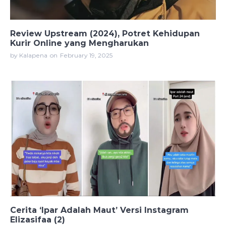
Review Upstream (2024), Potret Kehidupan
Kurir Online yang Mengharukan
by Kalapena
on
February 19, 2025
Cerita ‘Ipar Adalah Maut’ Versi Instagram
Elizasifaa (2)