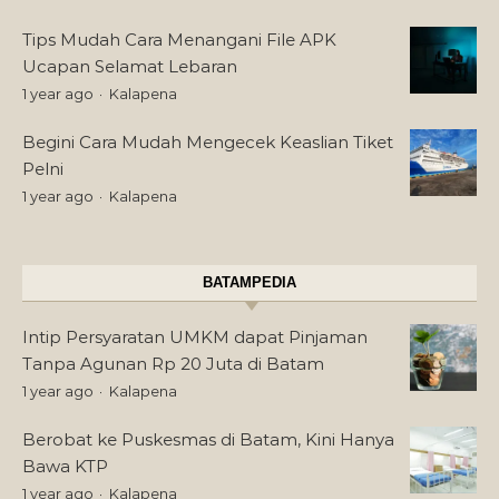
Tips Mudah Cara Menangani File APK
Ucapan Selamat Lebaran
1 year ago
Kalapena
Begini Cara Mudah Mengecek Keaslian Tiket
Pelni
1 year ago
Kalapena
BATAMPEDIA
Intip Persyaratan UMKM dapat Pinjaman
Tanpa Agunan Rp 20 Juta di Batam
1 year ago
Kalapena
Berobat ke Puskesmas di Batam, Kini Hanya
Bawa KTP
1 year ago
Kalapena