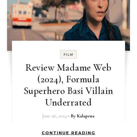
FILM
Review Madame Web
(2024), Formula
Superhero Basi Villain
Underrated
June 26, 2024
- By
Kalapena
CONTINUE READING