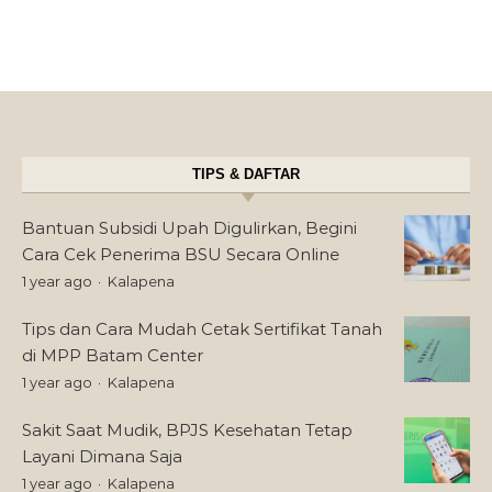
TIPS & DAFTAR
Bantuan Subsidi Upah Digulirkan, Begini
Cara Cek Penerima BSU Secara Online
1 year ago
Kalapena
Tips dan Cara Mudah Cetak Sertifikat Tanah
di MPP Batam Center
1 year ago
Kalapena
Sakit Saat Mudik, BPJS Kesehatan Tetap
Layani Dimana Saja
1 year ago
Kalapena