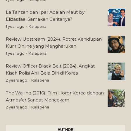
La Tahzan dan Ipar Adalah Maut by
Elizasifaa, Samakah Ceritanya?
1 year ago
Kalapena
Review Upstream (2024), Potret Kehidupan
Kurir Online yang Mengharukan
1 year ago
Kalapena
Review Officer Black Belt (2024), Angkat
Kisah Polisi Ahli Bela Diri di Korea
2 years ago
Kalapena
The Wailing (2016), Film Horor Korea dengan
Atmosfer Sangat Mencekam
2 years ago
Kalapena
AUTHOR