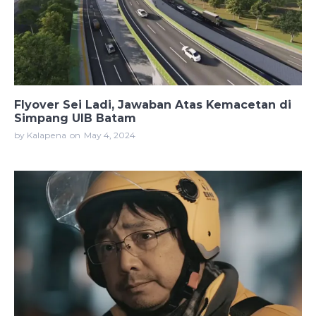
Flyover Sei Ladi, Jawaban Atas Kemacetan di
Simpang UIB Batam
by Kalapena
on
May 4, 2024