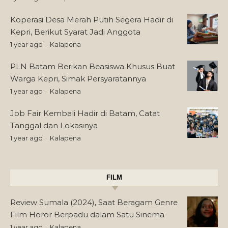
Koperasi Desa Merah Putih Segera Hadir di
Kepri, Berikut Syarat Jadi Anggota
1 year ago
Kalapena
PLN Batam Berikan Beasiswa Khusus Buat
Warga Kepri, Simak Persyaratannya
1 year ago
Kalapena
Job Fair Kembali Hadir di Batam, Catat
Tanggal dan Lokasinya
1 year ago
Kalapena
FILM
Review Sumala (2024), Saat Beragam Genre
Film Horor Berpadu dalam Satu Sinema
1 year ago
Kalapena