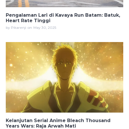
Pengalaman Lari di Kavaya Run Batam: Batuk,
Heart Rate Tinggi
by Pikarenji
on
May 30, 2025
Kelanjutan Serial Anime Bleach Thousand
Years Wars: Raja Arwah Mati