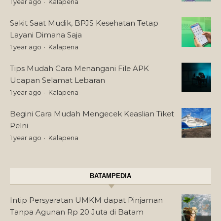
1 year ago
Kalapena
Sakit Saat Mudik, BPJS Kesehatan Tetap
Layani Dimana Saja
1 year ago
Kalapena
Tips Mudah Cara Menangani File APK
Ucapan Selamat Lebaran
1 year ago
Kalapena
Begini Cara Mudah Mengecek Keaslian Tiket
Pelni
1 year ago
Kalapena
BATAMPEDIA
Intip Persyaratan UMKM dapat Pinjaman
Tanpa Agunan Rp 20 Juta di Batam