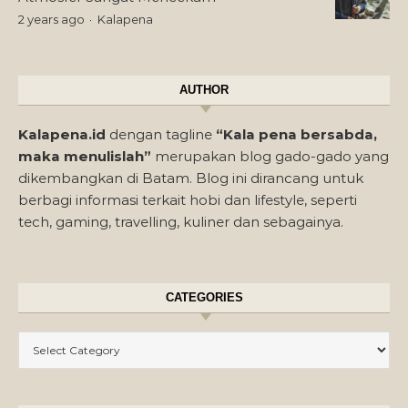
2 years ago
Kalapena
AUTHOR
Kalapena.id
dengan tagline
“Kala pena bersabda,
maka menulislah”
merupakan blog gado-gado yang
dikembangkan di Batam. Blog ini dirancang untuk
berbagi informasi terkait hobi dan lifestyle, seperti
tech, gaming, travelling, kuliner dan sebagainya.
CATEGORIES
Categories