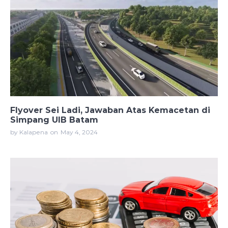
Flyover Sei Ladi, Jawaban Atas Kemacetan di
Simpang UIB Batam
by Kalapena
on
May 4, 2024