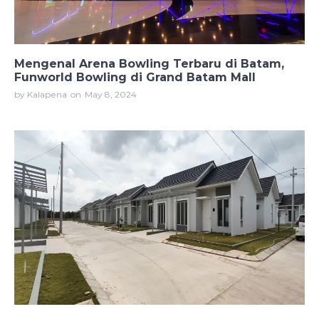
Mengenal Arena Bowling Terbaru di Batam,
Funworld Bowling di Grand Batam Mall
by Kalapena
on
May 8, 2024