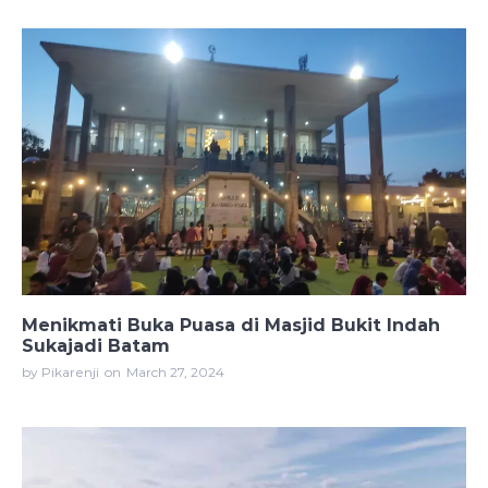
Menikmati Buka Puasa di Masjid Bukit Indah
Sukajadi Batam
by Pikarenji
on
March 27, 2024