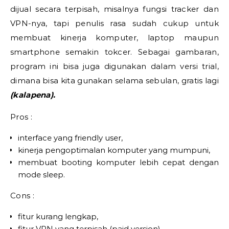
dijual secara terpisah, misalnya fungsi tracker dan
VPN-nya, tapi penulis rasa sudah cukup untuk
membuat kinerja komputer, laptop maupun
smartphone semakin tokcer. Sebagai gambaran,
program ini bisa juga digunakan dalam versi trial,
dimana bisa kita gunakan selama sebulan, gratis lagi
(kalapena).
Pros :
interface yang friendly user,
kinerja pengoptimalan komputer yang mumpuni,
membuat booting komputer lebih cepat dengan
mode sleep.
Cons :
fitur kurang lengkap,
fitur VPN yang terpisah (paid version).