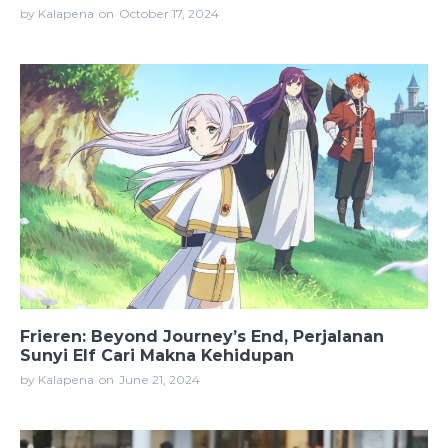
by Kalapena
on
October 17, 2024
Frieren: Beyond Journey’s End, Perjalanan
Sunyi Elf Cari Makna Kehidupan
by Kalapena
on
June 21, 2024