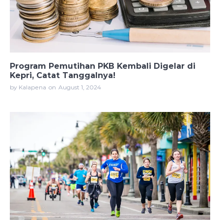
Program Pemutihan PKB Kembali Digelar di
Kepri, Catat Tanggalnya!
by Kalapena
on
August 1, 2024