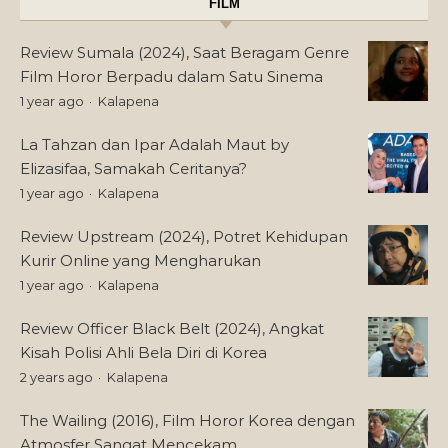
FILM
Review Sumala (2024), Saat Beragam Genre
Film Horor Berpadu dalam Satu Sinema
1 year ago
Kalapena
La Tahzan dan Ipar Adalah Maut by
Elizasifaa, Samakah Ceritanya?
1 year ago
Kalapena
Review Upstream (2024), Potret Kehidupan
Kurir Online yang Mengharukan
1 year ago
Kalapena
Review Officer Black Belt (2024), Angkat
Kisah Polisi Ahli Bela Diri di Korea
2 years ago
Kalapena
The Wailing (2016), Film Horor Korea dengan
Atmosfer Sangat Mencekam