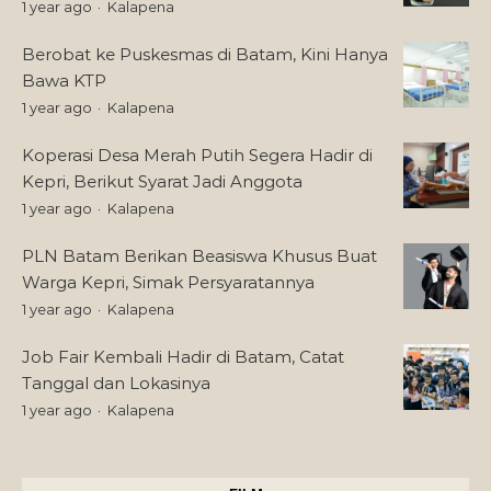
1 year ago
Kalapena
Berobat ke Puskesmas di Batam, Kini Hanya
Bawa KTP
1 year ago
Kalapena
Koperasi Desa Merah Putih Segera Hadir di
Kepri, Berikut Syarat Jadi Anggota
1 year ago
Kalapena
PLN Batam Berikan Beasiswa Khusus Buat
Warga Kepri, Simak Persyaratannya
1 year ago
Kalapena
Job Fair Kembali Hadir di Batam, Catat
Tanggal dan Lokasinya
1 year ago
Kalapena