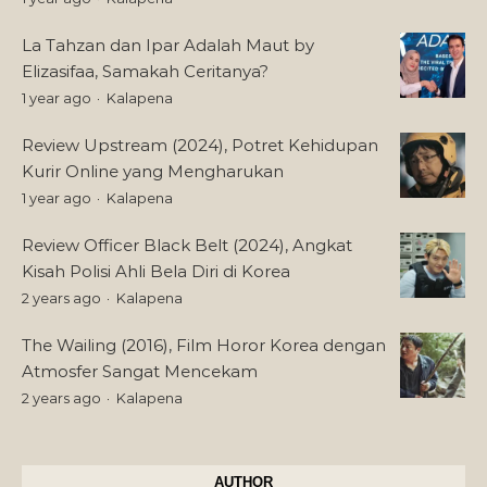
La Tahzan dan Ipar Adalah Maut by
Elizasifaa, Samakah Ceritanya?
1 year ago
Kalapena
Review Upstream (2024), Potret Kehidupan
Kurir Online yang Mengharukan
1 year ago
Kalapena
Review Officer Black Belt (2024), Angkat
Kisah Polisi Ahli Bela Diri di Korea
2 years ago
Kalapena
The Wailing (2016), Film Horor Korea dengan
Atmosfer Sangat Mencekam
2 years ago
Kalapena
AUTHOR