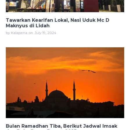
Tawarkan Kearifan Lokal, Nasi Uduk Mc D
Maknyus di Lidah
by Kalapena
on
July 19, 2024
Bulan Ramadhan Tiba, Berikut Jadwal Imsak