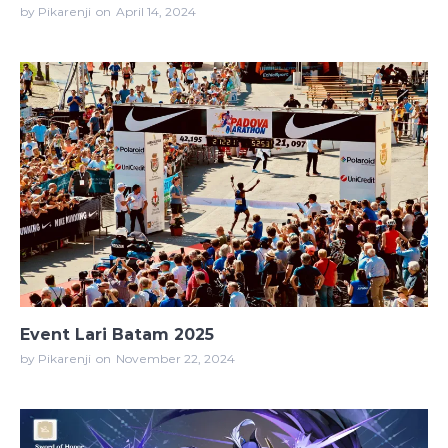
by Pikarenji
on
April 14, 2024
Event Lari Batam 2025
by Pikarenji
on
November 22, 2024