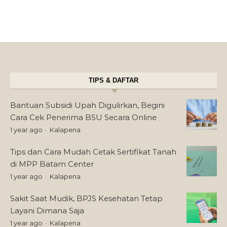
TIPS & DAFTAR
Bantuan Subsidi Upah Digulirkan, Begini
Cara Cek Penerima BSU Secara Online
1 year ago
Kalapena
Tips dan Cara Mudah Cetak Sertifikat Tanah
di MPP Batam Center
1 year ago
Kalapena
Sakit Saat Mudik, BPJS Kesehatan Tetap
Layani Dimana Saja
1 year ago
Kalapena