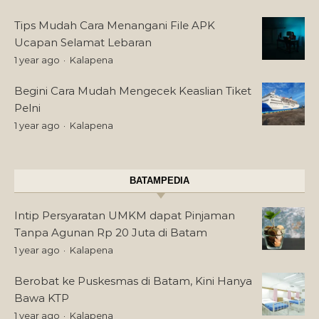
Tips Mudah Cara Menangani File APK
Ucapan Selamat Lebaran
1 year ago
Kalapena
Begini Cara Mudah Mengecek Keaslian Tiket
Pelni
1 year ago
Kalapena
BATAMPEDIA
Intip Persyaratan UMKM dapat Pinjaman
Tanpa Agunan Rp 20 Juta di Batam
1 year ago
Kalapena
Berobat ke Puskesmas di Batam, Kini Hanya
Bawa KTP
1 year ago
Kalapena