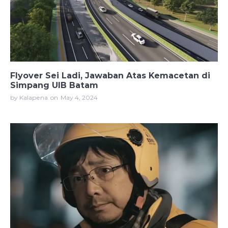
Flyover Sei Ladi, Jawaban Atas Kemacetan di
Simpang UIB Batam
by Kalapena
on
May 4, 2024