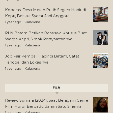
Koperasi Desa Merah Putih Segera Hadir di
Kepri, Berikut Syarat Jadi Anggota
1 year ago
Kalapena
PLN Batam Berikan Beasiswa Khusus Buat
Warga Kepri, Simak Persyaratannya
1 year ago
Kalapena
Job Fair Kembali Hadir di Batam, Catat
Tanggal dan Lokasinya
1 year ago
Kalapena
FILM
Review Sumala (2024), Saat Beragam Genre
Film Horor Berpadu dalam Satu Sinema
1 year ago
Kalapena