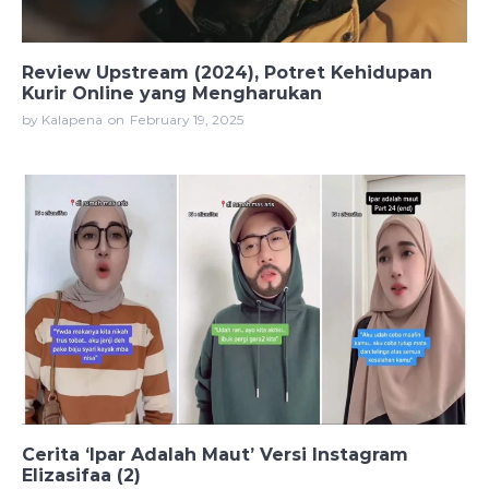
Review Upstream (2024), Potret Kehidupan
Kurir Online yang Mengharukan
by Kalapena
on
February 19, 2025
Cerita ‘Ipar Adalah Maut’ Versi Instagram
Elizasifaa (2)