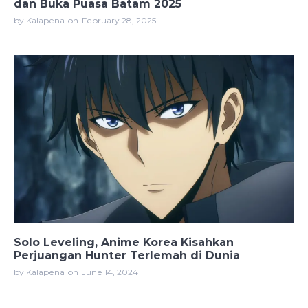
dan Buka Puasa Batam 2025
by Kalapena
on
February 28, 2025
Solo Leveling, Anime Korea Kisahkan
Perjuangan Hunter Terlemah di Dunia
by Kalapena
on
June 14, 2024