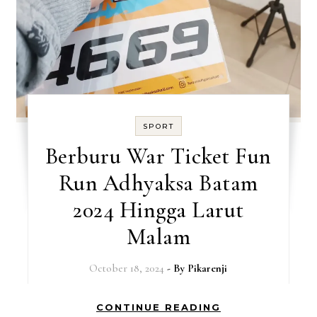
SPORT
Berburu War Ticket Fun
Run Adhyaksa Batam
2024 Hingga Larut
Malam
October 18, 2024
- By
Pikarenji
CONTINUE READING