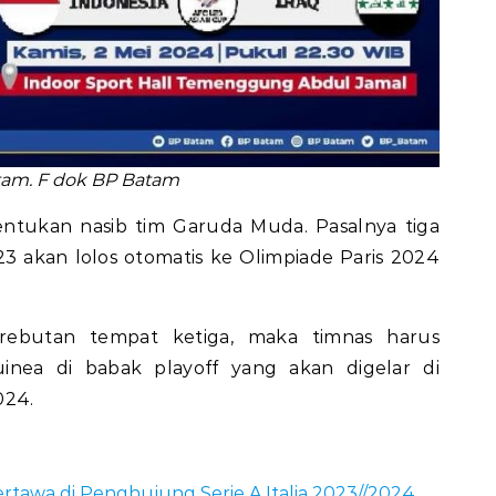
tam. F dok BP Batam
entukan nasib tim Garuda Muda. Pasalnya tiga
3 akan lolos otomatis ke Olimpiade Paris 2024
erebutan tempat ketiga, maka timnas harus
inea di babak playoff yang akan digelar di
024.
tawa di Penghujung Serie A Italia 2023//2024