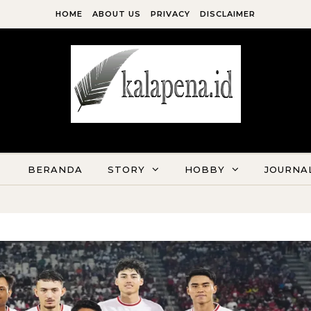
HOME
ABOUT US
PRIVACY
DISCLAIMER
Kala Pena Bersabda, Maka Menulislah
BERANDA
STORY
HOBBY
JOURNA