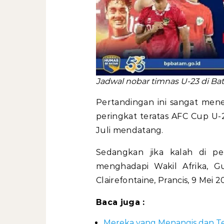
Jadwal nobar timnas U-23 di Ba
Pertandingan ini sangat men
peringkat teratas AFC Cup U-2
Juli mendatang.
Sedangkan jika kalah di p
menghadapi Wakil Afrika, Gu
Clairefontaine, Prancis, 9 Mei 2
Baca juga :
Mereka yang Menangis dan Ter