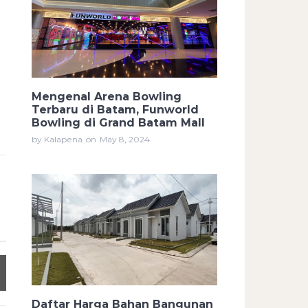
Mengenal Arena Bowling
Terbaru di Batam, Funworld
Bowling di Grand Batam Mall
by Kalapena
on
May 8, 2024
Daftar Harga Bahan Bangunan