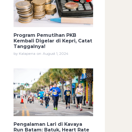
Program Pemutihan PKB
Kembali Digelar di Kepri, Catat
Tanggalnya!
by Kalapena
on
August 1, 2024
Pengalaman Lari di Kavaya
Run Batam: Batuk, Heart Rate