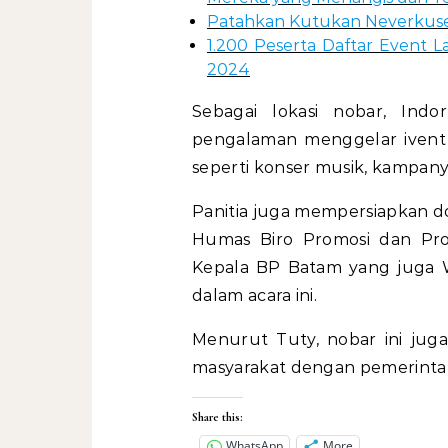
Patahkan Kutukan Neverkusen
1.200 Peserta Daftar Event L
2024
Sebagai lokasi nobar, In
pengalaman menggelar ivent 
seperti konser musik, kampanye
Panitia juga mempersiapkan d
Humas Biro Promosi dan Prot
Kepala BP Batam yang juga 
dalam acara ini.
Menurut Tuty, nobar ini juga
masyarakat dengan pemerinta
Share this:
WhatsApp
More