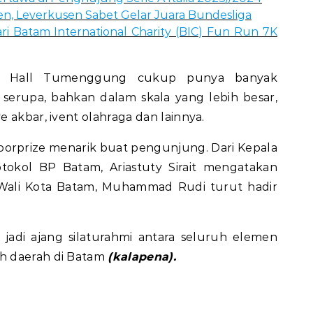
, Leverkusen Sabet Gelar Juara Bundesliga
ari Batam International Charity (BIC) Fun Run 7K
dor Hall Tumenggung cukup punya banyak
serupa, bahkan dalam skala yang lebih besar,
 akbar, ivent olahraga dan lainnya.
oorprize menarik buat pengunjung. Dari Kepala
okol BP Batam, Ariastuty Sirait mengatakan
Wali Kota Batam, Muhammad Rudi turut hadir
 jadi ajang silaturahmi antara seluruh elemen
h daerah di Batam
(kalapena).