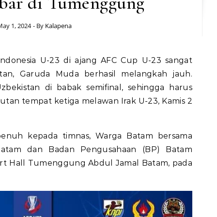
bar di Tumenggung
ay 1, 2024
- By
Kalapena
Indonesia U-23 di ajang AFC Cup U-23 sangat
tan, Garuda Muda berhasil melangkah jauh.
bekistan di babak semifinal, sehingga harus
utan tempat ketiga melawan Irak U-23, Kamis 2
enuh kepada timnas, Warga Batam bersama
Batam dan Badan Pengusahaan (BP) Batam
ort Hall Tumenggung Abdul Jamal Batam, pada