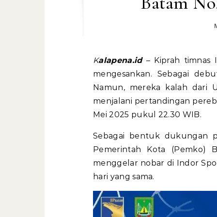
Batam No
M
Kalapena.id
– Kiprah timnas 
mengesankan. Sebagai debu
Namun, mereka kalah dari Uz
menjalani pertandingan pereb
Mei 2025 pukul 22.30 WIB.
Sebagai bentuk dukungan p
Pemerintah Kota (Pemko) 
menggelar nobar di Indor Sp
hari yang sama.