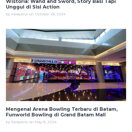
Wistoria: Wand and Sword, Story Basi Tapi
Unggul di Sisi Action
by Kalapena
on
October 26, 2024
Mengenal Arena Bowling Terbaru di Batam,
Funworld Bowling di Grand Batam Mall
by Kalapena
on
May 8, 2024