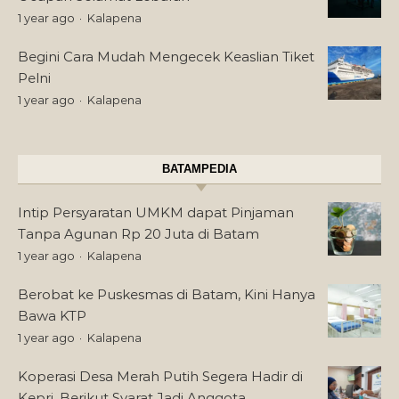
1 year ago
Kalapena
Begini Cara Mudah Mengecek Keaslian Tiket
Pelni
1 year ago
Kalapena
BATAMPEDIA
Intip Persyaratan UMKM dapat Pinjaman
Tanpa Agunan Rp 20 Juta di Batam
1 year ago
Kalapena
Berobat ke Puskesmas di Batam, Kini Hanya
Bawa KTP
1 year ago
Kalapena
Koperasi Desa Merah Putih Segera Hadir di
Kepri, Berikut Syarat Jadi Anggota