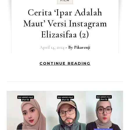
FILM
Cerita ‘Ipar Adalah
Maut’ Versi Instagram
Elizasifaa (2)
April 14, 2024
- By
Pikarenji
CONTINUE READING