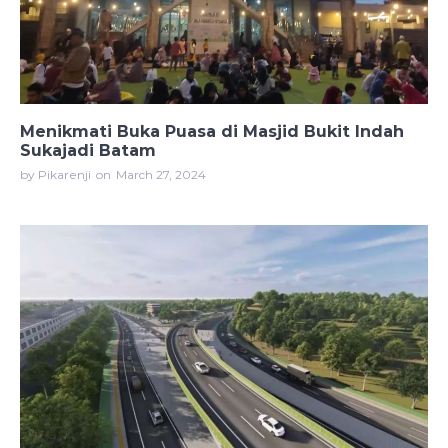
Menikmati Buka Puasa di Masjid Bukit Indah
Sukajadi Batam
by Pikarenji
on
March 27, 2024