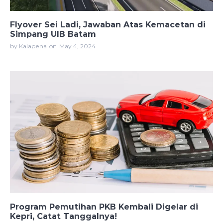
Flyover Sei Ladi, Jawaban Atas Kemacetan di
Simpang UIB Batam
by Kalapena
on
May 4, 2024
Program Pemutihan PKB Kembali Digelar di
Kepri, Catat Tanggalnya!