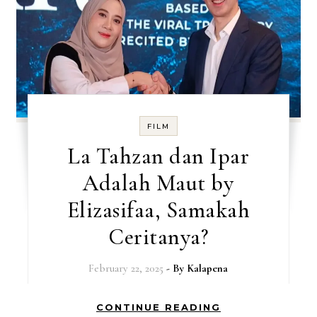
FILM
La Tahzan dan Ipar
Adalah Maut by
Elizasifaa, Samakah
Ceritanya?
February 22, 2025
- By
Kalapena
CONTINUE READING