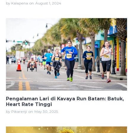
by Kalapena
on
August 1, 2024
Pengalaman Lari di Kavaya Run Batam: Batuk,
Heart Rate Tinggi
by Pikarenji
on
May 30, 2025