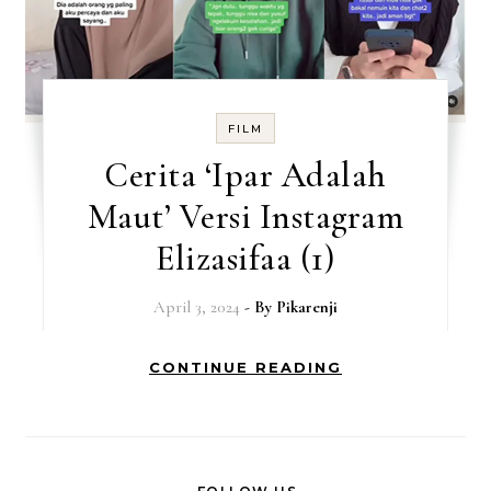
FILM
Cerita ‘Ipar Adalah
Maut’ Versi Instagram
Elizasifaa (1)
April 3, 2024
- By
Pikarenji
CONTINUE READING