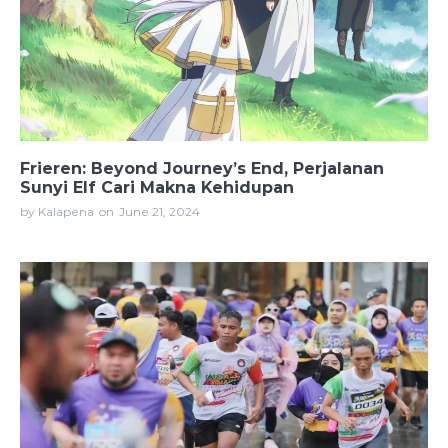
Frieren: Beyond Journey’s End, Perjalanan
Sunyi Elf Cari Makna Kehidupan
by Kalapena
on
June 21, 2024