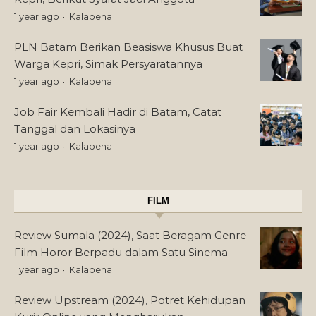
1 year ago
Kalapena
PLN Batam Berikan Beasiswa Khusus Buat
Warga Kepri, Simak Persyaratannya
1 year ago
Kalapena
Job Fair Kembali Hadir di Batam, Catat
Tanggal dan Lokasinya
1 year ago
Kalapena
FILM
Review Sumala (2024), Saat Beragam Genre
Film Horor Berpadu dalam Satu Sinema
1 year ago
Kalapena
Review Upstream (2024), Potret Kehidupan