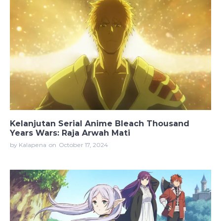
Kelanjutan Serial Anime Bleach Thousand
Years Wars: Raja Arwah Mati
by Kalapena
on
October 17, 2024