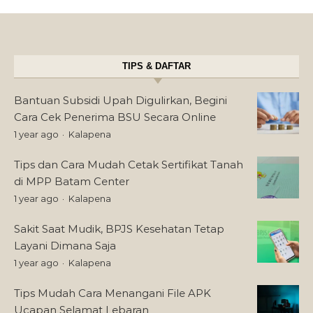
TIPS & DAFTAR
Bantuan Subsidi Upah Digulirkan, Begini
Cara Cek Penerima BSU Secara Online
1 year ago
Kalapena
Tips dan Cara Mudah Cetak Sertifikat Tanah
di MPP Batam Center
1 year ago
Kalapena
Sakit Saat Mudik, BPJS Kesehatan Tetap
Layani Dimana Saja
1 year ago
Kalapena
Tips Mudah Cara Menangani File APK
Ucapan Selamat Lebaran