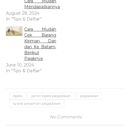
Cara Mudah
Mendapatkannya
August 28, 2024
In "Tips & Daftar"
Cara Mudah
Cek Barang
Kiriman Dari
dan Ke Batam,
Berikut
Pajaknya
June 10, 2024
In "Tips & Daftar"
bpkb
jamin bpkb pegadaian
pegadaian
syarat pinjaman pegadaian
No Comments