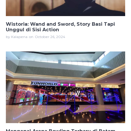
Wistoria: Wand and Sword, Story Basi Tapi
Unggul di Sisi Action
by Kalapena
on
October 26, 2024