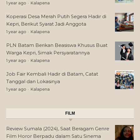
1 year ago
Kalapena
Koperasi Desa Merah Putih Segera Hadir di
Kepri, Berikut Syarat Jadi Anggota
1 year ago
Kalapena
PLN Batam Berikan Beasiswa Khusus Buat
Warga Kepri, Simak Persyaratannya
1 year ago
Kalapena
Job Fair Kembali Hadir di Batam, Catat
Tanggal dan Lokasinya
1 year ago
Kalapena
FILM
Review Sumala (2024), Saat Beragam Genre
Film Horor Berpadu dalam Satu Sinema