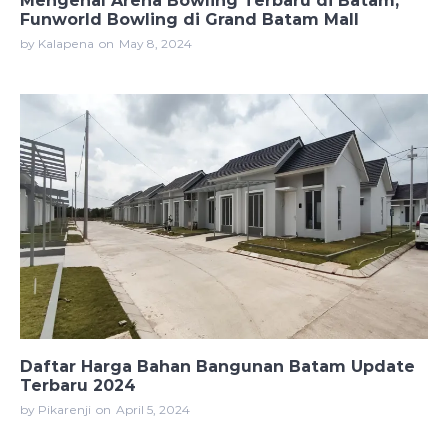
Mengenal Arena Bowling Terbaru di Batam,
Funworld Bowling di Grand Batam Mall
by Kalapena
on
May 8, 2024
Daftar Harga Bahan Bangunan Batam Update
Terbaru 2024
by Pikarenji
on
April 5, 2024