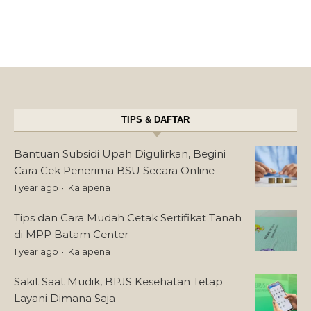
TIPS & DAFTAR
Bantuan Subsidi Upah Digulirkan, Begini
Cara Cek Penerima BSU Secara Online
1 year ago
Kalapena
Tips dan Cara Mudah Cetak Sertifikat Tanah
di MPP Batam Center
1 year ago
Kalapena
Sakit Saat Mudik, BPJS Kesehatan Tetap
Layani Dimana Saja