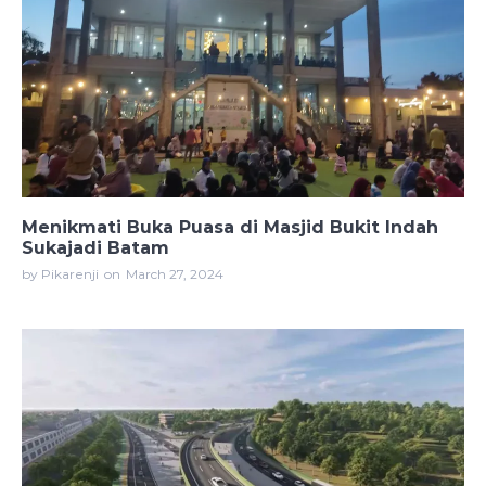
Menikmati Buka Puasa di Masjid Bukit Indah
Sukajadi Batam
by Pikarenji
on
March 27, 2024