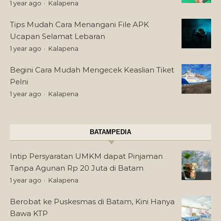
1 year ago
Kalapena
Tips Mudah Cara Menangani File APK
Ucapan Selamat Lebaran
1 year ago
Kalapena
Begini Cara Mudah Mengecek Keaslian Tiket
Pelni
1 year ago
Kalapena
BATAMPEDIA
Intip Persyaratan UMKM dapat Pinjaman
Tanpa Agunan Rp 20 Juta di Batam
1 year ago
Kalapena
Berobat ke Puskesmas di Batam, Kini Hanya
Bawa KTP