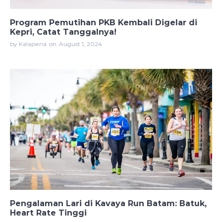
Program Pemutihan PKB Kembali Digelar di
Kepri, Catat Tanggalnya!
by Kalapena
on
August 1, 2024
Pengalaman Lari di Kavaya Run Batam: Batuk,
Heart Rate Tinggi