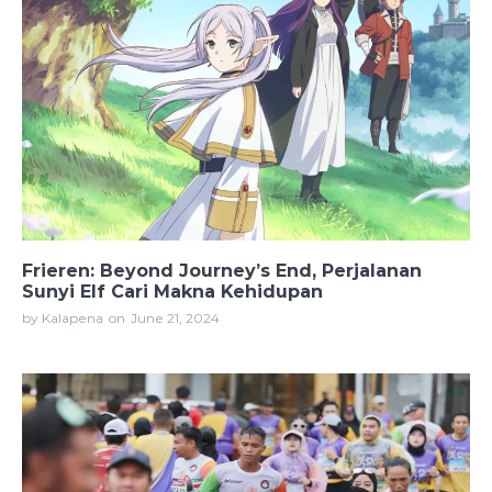
Frieren: Beyond Journey’s End, Perjalanan
Sunyi Elf Cari Makna Kehidupan
by Kalapena
on
June 21, 2024