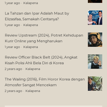
1 year ago
Kalapena
La Tahzan dan Ipar Adalah Maut by
Elizasifaa, Samakah Ceritanya?
1 year ago
Kalapena
Review Upstream (2024), Potret Kehidupan
Kurir Online yang Mengharukan
1 year ago
Kalapena
Review Officer Black Belt (2024), Angkat
Kisah Polisi Ahli Bela Diri di Korea
2 years ago
Kalapena
The Wailing (2016), Film Horor Korea dengan
Atmosfer Sangat Mencekam
2 years ago
Kalapena