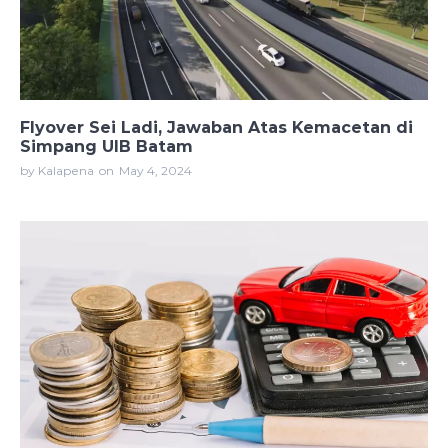
Flyover Sei Ladi, Jawaban Atas Kemacetan di
Simpang UIB Batam
by Kalapena
on
May 4, 2024