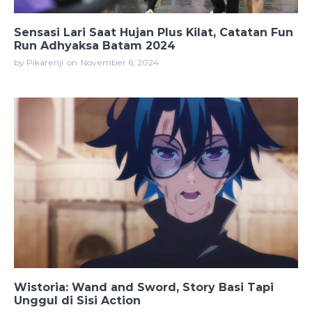
Sensasi Lari Saat Hujan Plus Kilat, Catatan Fun
Run Adhyaksa Batam 2024
by Pikarenji
on
November 6, 2024
Wistoria: Wand and Sword, Story Basi Tapi
Unggul di Sisi Action