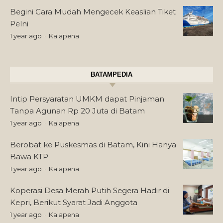
Begini Cara Mudah Mengecek Keaslian Tiket
Pelni
1 year ago
Kalapena
BATAMPEDIA
Intip Persyaratan UMKM dapat Pinjaman
Tanpa Agunan Rp 20 Juta di Batam
1 year ago
Kalapena
Berobat ke Puskesmas di Batam, Kini Hanya
Bawa KTP
1 year ago
Kalapena
Koperasi Desa Merah Putih Segera Hadir di
Kepri, Berikut Syarat Jadi Anggota
1 year ago
Kalapena