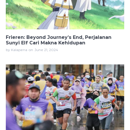
Frieren: Beyond Journey’s End, Perjalanan
Sunyi Elf Cari Makna Kehidupan
by Kalapena
on
June 21, 2024