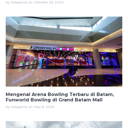
by Kalapena
on
October 26, 2024
Mengenal Arena Bowling Terbaru di Batam,
Funworld Bowling di Grand Batam Mall
by Kalapena
on
May 8, 2024