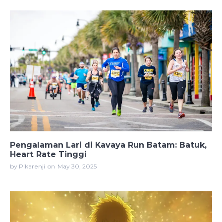
Pengalaman Lari di Kavaya Run Batam: Batuk,
Heart Rate Tinggi
by Pikarenji
on
May 30, 2025