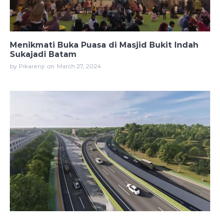
Menikmati Buka Puasa di Masjid Bukit Indah
Sukajadi Batam
by Pikarenji
on
March 27, 2024