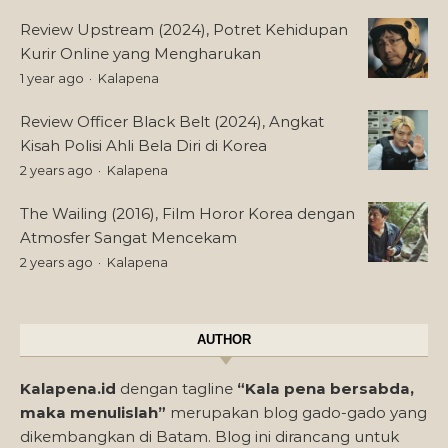
Review Upstream (2024), Potret Kehidupan
Kurir Online yang Mengharukan
1 year ago
Kalapena
Review Officer Black Belt (2024), Angkat
Kisah Polisi Ahli Bela Diri di Korea
2 years ago
Kalapena
The Wailing (2016), Film Horor Korea dengan
Atmosfer Sangat Mencekam
2 years ago
Kalapena
AUTHOR
Kalapena.id
dengan tagline
“Kala pena bersabda,
maka menulislah”
merupakan blog gado-gado yang
dikembangkan di Batam. Blog ini dirancang untuk