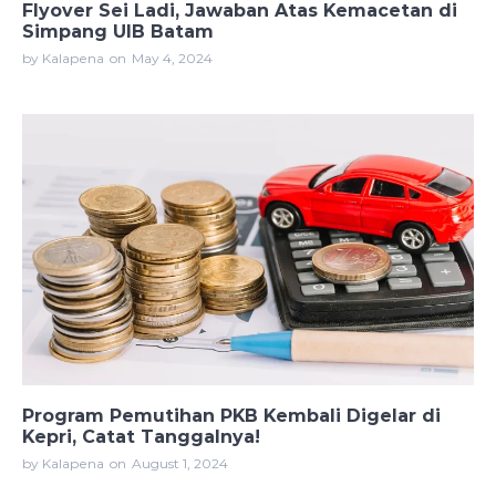
Flyover Sei Ladi, Jawaban Atas Kemacetan di
Simpang UIB Batam
by Kalapena
on
May 4, 2024
Program Pemutihan PKB Kembali Digelar di
Kepri, Catat Tanggalnya!
by Kalapena
on
August 1, 2024