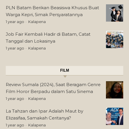
PLN Batam Berikan Beasiswa Khusus Buat
Warga Kepri, Simak Persyaratannya
1 year ago
Kalapena
Job Fair Kembali Hadir di Batam, Catat
Tanggal dan Lokasinya
1 year ago
Kalapena
FILM
Review Sumala (2024), Saat Beragam Genre
Film Horor Berpadu dalam Satu Sinema
1 year ago
Kalapena
La Tahzan dan Ipar Adalah Maut by
Elizasifaa, Samakah Ceritanya?
1 year ago
Kalapena