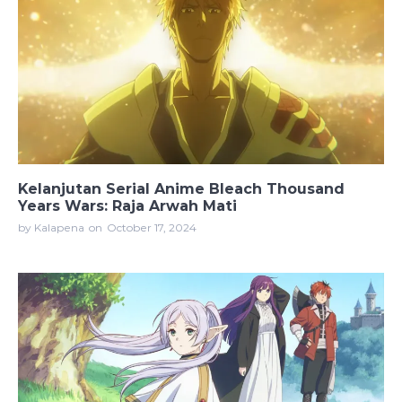
Kelanjutan Serial Anime Bleach Thousand
Years Wars: Raja Arwah Mati
by Kalapena
on
October 17, 2024