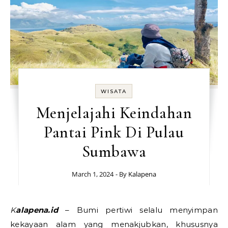
WISATA
Menjelajahi Keindahan
Pantai Pink Di Pulau
Sumbawa
March 1, 2024
- By
Kalapena
Kalapena.id
– Bumi pertiwi selalu menyimpan
kekayaan alam yang menakjubkan, khususnya