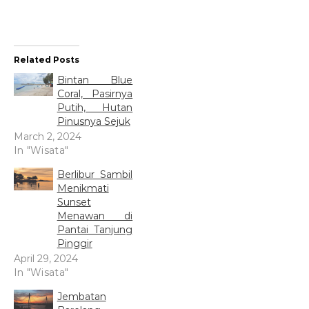
Related Posts
Bintan Blue
Coral, Pasirnya
Putih, Hutan
Pinusnya Sejuk
March 2, 2024
In "Wisata"
Berlibur Sambil
Menikmati
Sunset
Menawan di
Pantai Tanjung
Pinggir
April 29, 2024
In "Wisata"
Jembatan