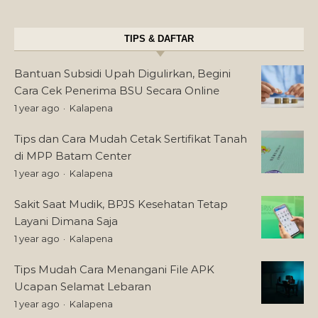
TIPS & DAFTAR
Bantuan Subsidi Upah Digulirkan, Begini
Cara Cek Penerima BSU Secara Online
1 year ago
Kalapena
Tips dan Cara Mudah Cetak Sertifikat Tanah
di MPP Batam Center
1 year ago
Kalapena
Sakit Saat Mudik, BPJS Kesehatan Tetap
Layani Dimana Saja
1 year ago
Kalapena
Tips Mudah Cara Menangani File APK
Ucapan Selamat Lebaran
1 year ago
Kalapena