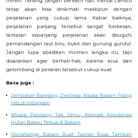
minim. Tenang, jangan berkecil hati. Pantai Lambu
tetap akan bisa dinikmati meskipun dengan
perjalanan yang cukup lama. Kabar baiknya,
perjalanan panjang tersebut sangat berkesan,
lantaran sepanjang perjalanan akan disuguhi
pemandangan laut biru, bukit dan gunung gundul.
Jangan lupa abadikan momen langka itu, tapi
disarankan agar berhati-hati, karena arus dan
gelombang di perairan tersebut cukup kuat.
Baca juga :
Jembatan Barelang, Destinasi Wisata Batam Paling
Hits di Instagram
Wisata Pandang Tak Jemu, Nikmati Keindahan
Hutan Bakau Tertua di Batam
Stonehenge Batam Buat Taman Rusa Tambah