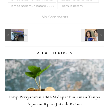
lomba melamun batam 2024
pemko batam
No Comments
RELATED POSTS
Intip Persyaratan UMKM dapat Pinjaman Tanpa
Agunan Rp 20 Juta di Batam