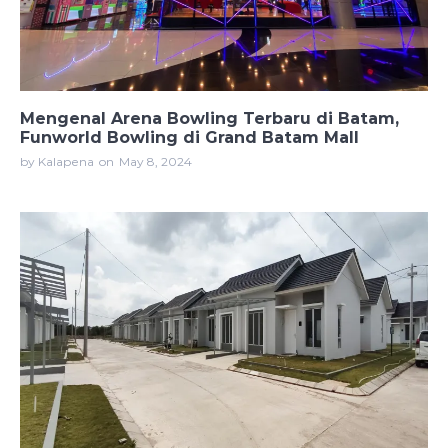
Mengenal Arena Bowling Terbaru di Batam,
Funworld Bowling di Grand Batam Mall
by Kalapena
on
May 8, 2024