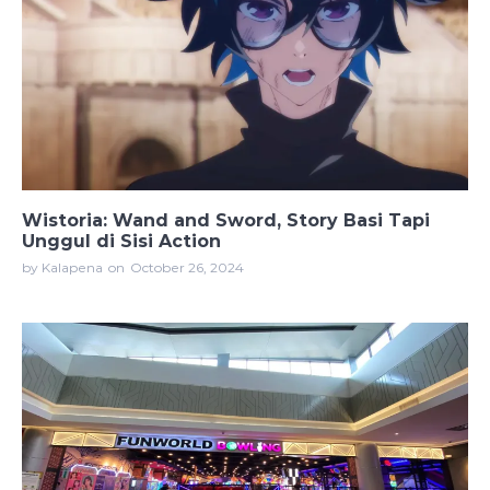
Wistoria: Wand and Sword, Story Basi Tapi
Unggul di Sisi Action
by Kalapena
on
October 26, 2024