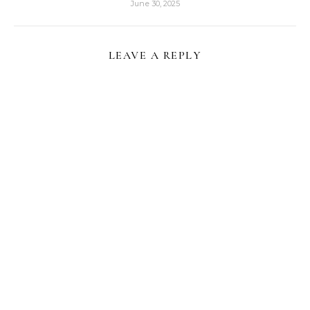
June 30, 2025
LEAVE A REPLY