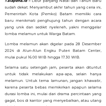
Kalapena.id –
Libur panjang Natal dan Tahun Baru
sudah dekat. Menyambut akhir tahun yang ceria ini,
Pemerintah Kota (Pemko) Batam memiliki cara
baru menikmati penghujung tahun dengan acara
yang unik dan sedikit nyeleneh, yakni menggelar
lomba melamun untuk Warga Batam.
Lomba melamun akan digelar pada 28 Desember
2024 di Alun-Alun Engku Puteri Batam Center,
mulai pukul 16.00 WIB hingga 17.30 WIB.
Selama satu setengah jam, peserta akan dituntut
untuk tidak melakukan apa-apa, selain hanya
melamun. Untuk tema lamunan, jangan khawatir,
karena peserta bebas memikirkan apapun selama
durasi lomba ini, mulai dari drama percintaan yang
gagal, bos di kantor yang menyebalkan, atau utang