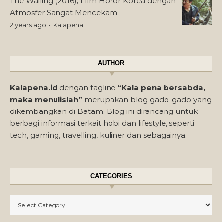
The Wailing (2016), Film Horor Korea dengan
Atmosfer Sangat Mencekam
2 years ago
Kalapena
AUTHOR
Kalapena.id
dengan tagline
“Kala pena bersabda,
maka menulislah”
merupakan blog gado-gado yang
dikembangkan di Batam. Blog ini dirancang untuk
berbagi informasi terkait hobi dan lifestyle, seperti
tech, gaming, travelling, kuliner dan sebagainya.
CATEGORIES
Categories