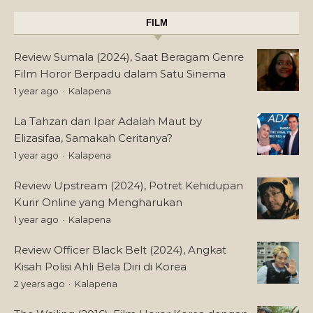
FILM
Review Sumala (2024), Saat Beragam Genre
Film Horor Berpadu dalam Satu Sinema
1 year ago
Kalapena
La Tahzan dan Ipar Adalah Maut by
Elizasifaa, Samakah Ceritanya?
1 year ago
Kalapena
Review Upstream (2024), Potret Kehidupan
Kurir Online yang Mengharukan
1 year ago
Kalapena
Review Officer Black Belt (2024), Angkat
Kisah Polisi Ahli Bela Diri di Korea
2 years ago
Kalapena