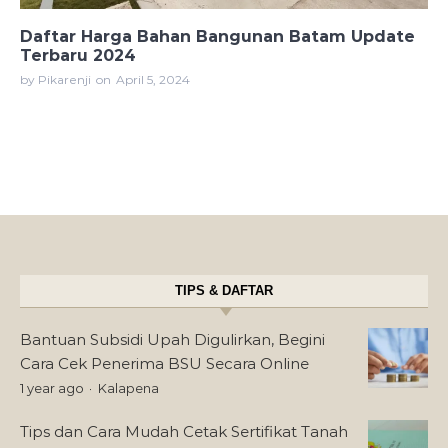
Daftar Harga Bahan Bangunan Batam Update
Terbaru 2024
by Pikarenji
on
April 5, 2024
TIPS & DAFTAR
Bantuan Subsidi Upah Digulirkan, Begini
Cara Cek Penerima BSU Secara Online
1 year ago
Kalapena
Tips dan Cara Mudah Cetak Sertifikat Tanah