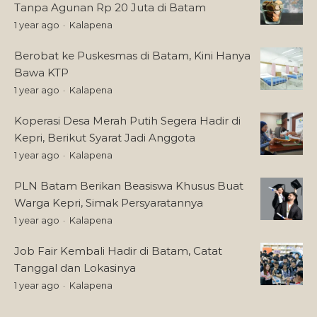
Tanpa Agunan Rp 20 Juta di Batam
1 year ago
Kalapena
Berobat ke Puskesmas di Batam, Kini Hanya
Bawa KTP
1 year ago
Kalapena
Koperasi Desa Merah Putih Segera Hadir di
Kepri, Berikut Syarat Jadi Anggota
1 year ago
Kalapena
PLN Batam Berikan Beasiswa Khusus Buat
Warga Kepri, Simak Persyaratannya
1 year ago
Kalapena
Job Fair Kembali Hadir di Batam, Catat
Tanggal dan Lokasinya
1 year ago
Kalapena