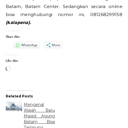
Batam, Batam Center. Sedangkan secara online
bisa menghubungi nomor ini, 081268299158
(kalapena).
Share this:
WhatsApp
More
Like this:
Loading…
Related Posts
Mengenal
Wajah Baru
Masjid Agung
Batam, Bisa
Tampung