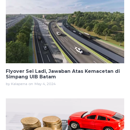
Flyover Sei Ladi, Jawaban Atas Kemacetan di
Simpang UIB Batam
by Kalapena
on
May 4, 2024