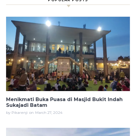
Menikmati Buka Puasa di Masjid Bukit Indah
Sukajadi Batam
by Pikarenji
on
March 27, 2024