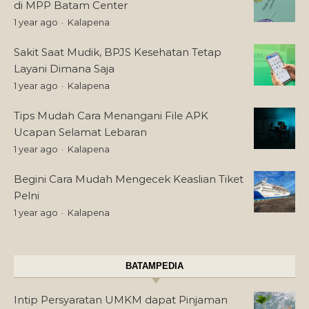
di MPP Batam Center
1 year ago
Kalapena
Sakit Saat Mudik, BPJS Kesehatan Tetap
Layani Dimana Saja
1 year ago
Kalapena
Tips Mudah Cara Menangani File APK
Ucapan Selamat Lebaran
1 year ago
Kalapena
Begini Cara Mudah Mengecek Keaslian Tiket
Pelni
1 year ago
Kalapena
BATAMPEDIA
Intip Persyaratan UMKM dapat Pinjaman