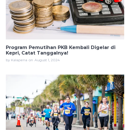
Program Pemutihan PKB Kembali Digelar di
Kepri, Catat Tanggalnya!
by Kalapena
on
August 1, 2024